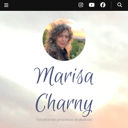
Marisa
Charny
Facilitando procesos evolutivos